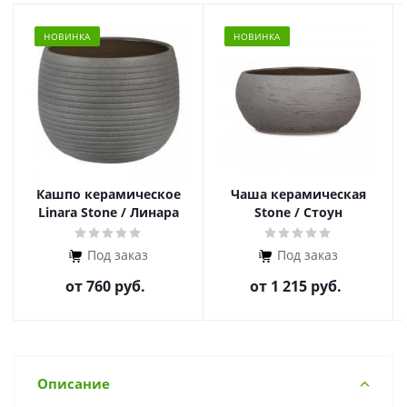
НОВИНКА
НОВИНКА
Кашпо керамическое
Чаша керамическая
Linara Stone / Линара
Stone / Стоун
Стоун
Под заказ
Под заказ
от
760 руб.
от
1 215 руб.
Описание