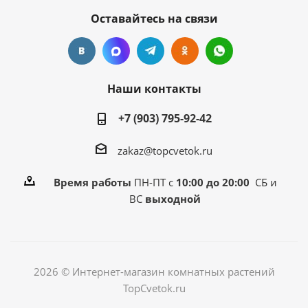
Оставайтесь на связи
Наши контакты
+7 (903) 795-92-42
zakaz@topcvetok.ru
Время работы
ПН-ПТ с
10:00 до 20:00
СБ и
ВС
выходной
2026 © Интернет-магазин комнатных растений
TopCvetok.ru