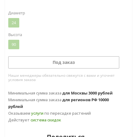
Диаметр
24
Высота
90
Под заказ
Наши менеджеры обязательно свяжутся с вами и уточнят
условия заказа
Минимальная сумма заказа
для Москвы 3000 рублей
Минимальная сумма заказа
для регионов РФ 10000
рублей
Оказываем
услуги
по пересадке растений
Действует
система скидок
Поделиться