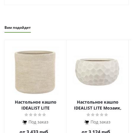
Вам подойдет
Настольное кашпо
Настольное кашпо
IDEALIST LITE
IDEALIST LITE Мозаик,
Флоранжери, круглое
чаша
Под заказ
Под заказ
от
3 433 руб.
от
3 124 руб.