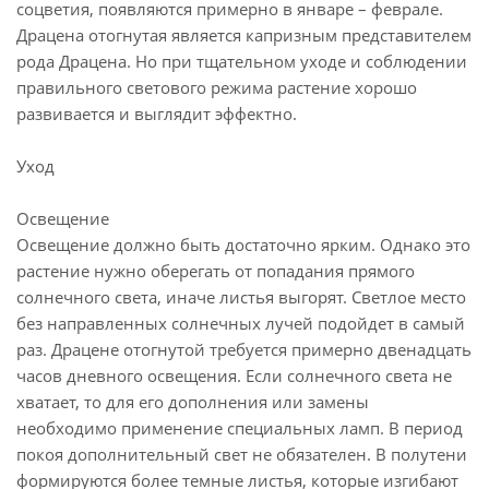
соцветия, появляются примерно в январе – феврале.
Драцена отогнутая является капризным представителем
рода Драцена. Но при тщательном уходе и соблюдении
правильного светового режима растение хорошо
развивается и выглядит эффектно.
Уход
Освещение
Освещение должно быть достаточно ярким. Однако это
растение нужно оберегать от попадания прямого
солнечного света, иначе листья выгорят. Светлое место
без направленных солнечных лучей подойдет в самый
раз. Драцене отогнутой требуется примерно двенадцать
часов дневного освещения. Если солнечного света не
хватает, то для его дополнения или замены
необходимо применение специальных ламп. В период
покоя дополнительный свет не обязателен. В полутени
формируются более темные листья, которые изгибают