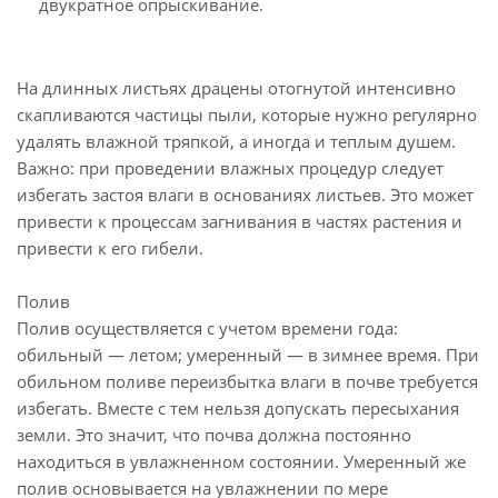
двукратное опрыскивание.
На длинных листьях драцены отогнутой интенсивно
скапливаются частицы пыли, которые нужно регулярно
удалять влажной тряпкой, а иногда и теплым душем.
Важно: при проведении влажных процедур следует
избегать застоя влаги в основаниях листьев. Это может
привести к процессам загнивания в частях растения и
привести к его гибели.
Полив
Полив осуществляется с учетом времени года:
обильный — летом; умеренный — в зимнее время. При
обильном поливе переизбытка влаги в почве требуется
избегать. Вместе с тем нельзя допускать пересыхания
земли. Это значит, что почва должна постоянно
находиться в увлажненном состоянии. Умеренный же
полив основывается на увлажнении по мере