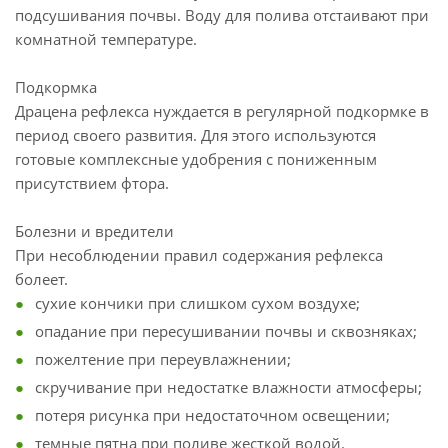
подсушивания почвы. Воду для полива отстаивают при
комнатной температуре.
Подкормка
Драцена рефлекса нуждается в регулярной подкормке в
период своего развития. Для этого используются
готовые комплексные удобрения с пониженным
присутствием фтора.
Болезни и вредители
При несоблюдении правил содержания рефлекса
болеет.
сухие кончики при слишком сухом воздухе;
опадание при пересушивании почвы и сквозняках;
пожелтение при переувлажнении;
скручивание при недостатке влажности атмосферы;
потеря рисунка при недостаточном освещении;
темные пятна при поливе жесткой водой.