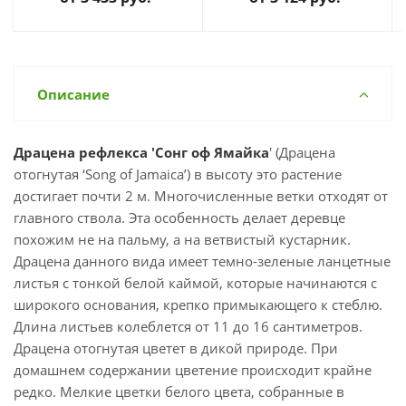
Описание
Драцена рефлекса 'Сонг оф Ямайка
' (Драцена
отогнутая ‘Song of Jamaica’) в высоту это растение
достигает почти 2 м. Многочисленные ветки отходят от
главного ствола. Эта особенность делает деревце
похожим не на пальму, а на ветвистый кустарник.
Драцена данного вида имеет темно-зеленые ланцетные
листья с тонкой белой каймой, которые начинаются с
широкого основания, крепко примыкающего к стеблю.
Длина листьев колеблется от 11 до 16 сантиметров.
Драцена отогнутая цветет в дикой природе. При
домашнем содержании цветение происходит крайне
редко. Мелкие цветки белого цвета, собранные в