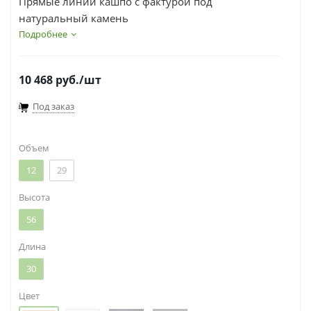
Прямые линии кашпо с фактурой под
натуральный камень
Подробнее
10 468
руб.
/шт
Под заказ
Объем
12
29
Высота
56
Длина
30
Цвет