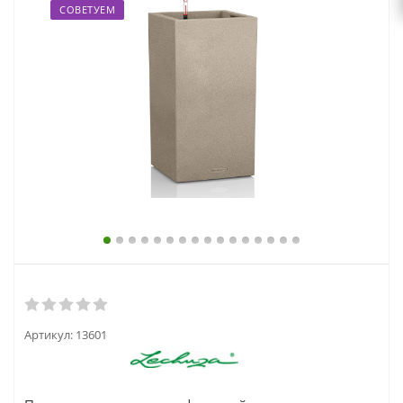
выходной
СОВЕТУЕМ
zakaz@topcvetok.ru
Артикул:
13601