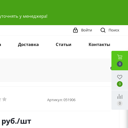
уточнять у менеджера!
Войти
Поиск
а
Доставка
Статьи
Контакты
0
0
Артикул:
051906
0
руб.
/шт