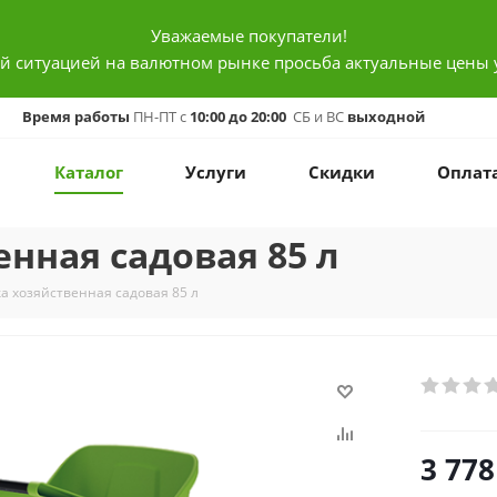
Уважаемые покупатели!
ой ситуацией на валютном рынке просьба актуальные цены 
Время работы
ПН-ПТ с
10:00 до 20:00
СБ и ВС
выходной
Каталог
Услуги
Скидки
Оплат
нная садовая 85 л
а хозяйственная садовая 85 л
3 778