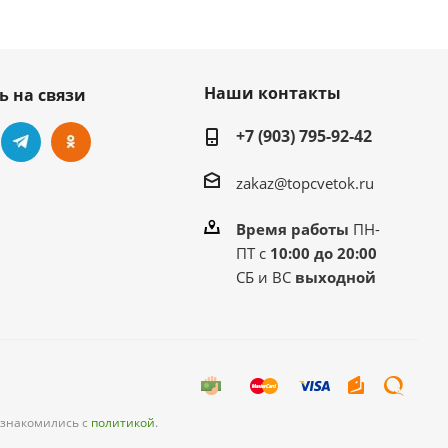
Наши контакты
ь на связи
+7 (903) 795-92-42
zakaz@topcvetok.ru
Время работы
ПН-
ПТ с
10:00 до 20:00
СБ и ВС
выходной
ознакомились с
политикой
.