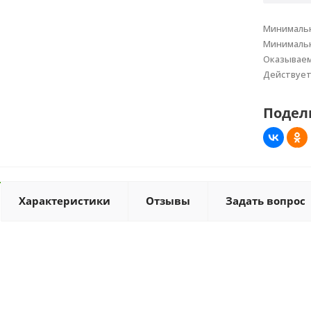
Минимальн
Минимальн
Оказывае
Действуе
Подел
Характеристики
Отзывы
Задать вопрос