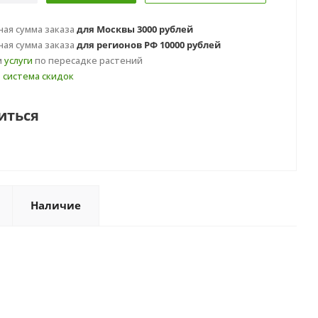
ая сумма заказа
для Москвы 3000 рублей
ая сумма заказа
для регионов РФ 10000 рублей
м
услуги
по пересадке растений
т
система скидок
иться
Наличие