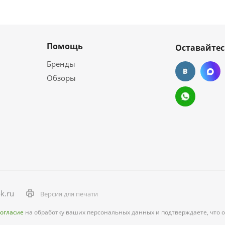
Помощь
Оставайтес
Бренды
Обзоры
k.ru
Версия для печати
согласие
на обработку ваших персональных данных и подтверждаете, что 