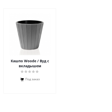
Кашпо Woode / Вуд с
вкладышем
Под заказ