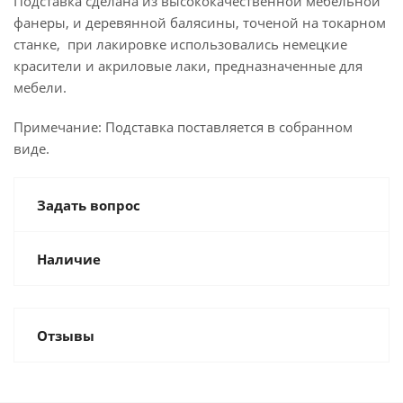
Подставка сделана из высококачественной мебельной
фанеры, и деревянной балясины, точеной на токарном
станке, при лакировке использовались немецкие
красители и акриловые лаки, предназначенные для
мебели.
Примечание: Подставка поставляется в собранном
виде.
Задать вопрос
Наличие
Отзывы