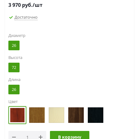
3 970
руб.
/шт
Достаточно
Диаметр
26
Высота
72
Длина
26
Цвет
В корзину