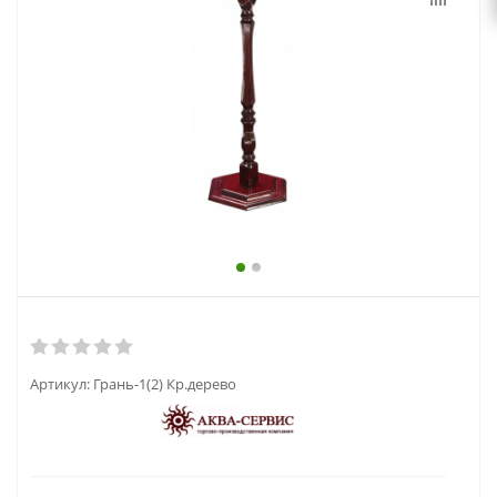
выходной
zakaz@topcvetok.ru
Артикул:
Грань-1(2) Кр.дерево