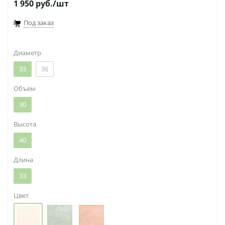
1 950
руб.
/шт
Под заказ
Диаметр
33
36
Объем
30
Высота
40
Длина
33
Цвет