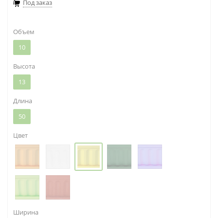
Под заказ
Объем
10
Высота
13
Длина
50
Цвет
Ширина