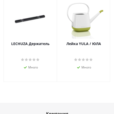
LECHUZA Держатель
Лейка YULA / ЮЛА
Много
Много
Компания