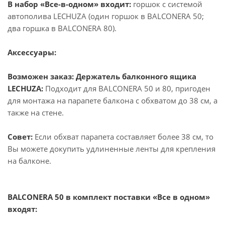
В набор «Все-в-одном» входит:
горшок с системой
автополива LECHUZA (один горшок в BALCONERA 50;
два горшка в BALCONERA 80).
Аксессуары:
Возможен заказ:
Держатель балконного ящика
LECHUZA:
Подходит для BALCONERA 50 и 80, пригоден
для монтажа на парапете балкона с обхватом до 38 см, а
также на стене.
Совет:
Если обхват парапета составляет более 38 см, то
Вы можете докупить удлиненные ленты для крепления
на балконе.
BALCONERA 50 в комплект поставки «Все в одном»
входят: