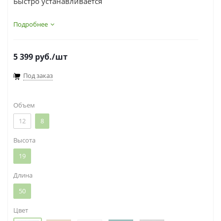
Быстро устанавливается
Подробнее
5 399
руб.
/шт
Под заказ
Объем
12
8
Высота
19
Длина
50
Цвет