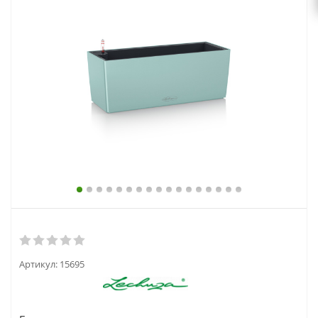
выходной
zakaz@topcvetok.ru
Артикул:
15695