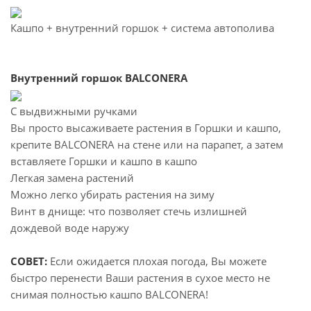
Кашпо + внутренний горшок + система автополива
В
нутренний горшок BALCONERA
C выдвижными ручками
Вы просто высаживаете растения в Горшки и кашпо,
крепите BALCONERA на стене или на парапет, а затем
вставляете Горшки и кашпо в кашпо
Легкая замена растений
Можно легко убирать растения на зиму
Винт в днище: что позволяет стечь излишней
дождевой воде наружу
СОВЕТ:
Если ожидается плохая погода, Вы можете
быстро перенести Ваши растения в сухое место не
снимая полностью кашпо BALCONERA!