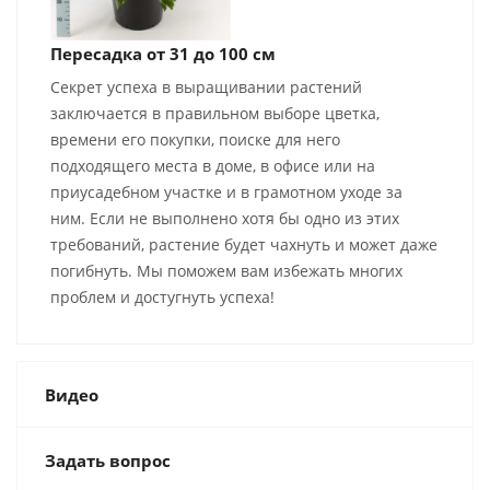
Пересадка от 31 до 100 см
Секрет успеха в выращивании растений
заключается в правильном выборе цветка,
времени его покупки, поиске для него
подходящего места в доме, в офисе или на
приусадебном участке и в грамотном уходе за
ним. Если не выполнено хотя бы одно из этих
требований, растение будет чахнуть и может даже
погибнуть. Мы поможем вам избежать многих
проблем и достугнуть успеха!
Видео
Задать вопрос