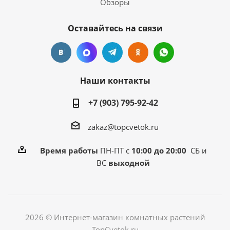
Обзоры
Оставайтесь на связи
Наши контакты
+7 (903) 795-92-42
zakaz@topcvetok.ru
Время работы
ПН-ПТ с
10:00 до 20:00
СБ и
ВС
выходной
2026 © Интернет-магазин комнатных растений
TopCvetok.ru