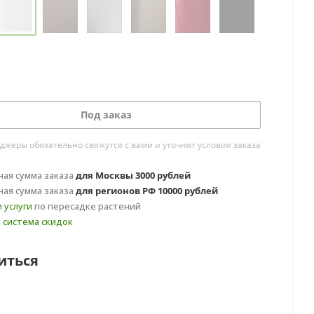
Под заказ
жеры обязательно свяжутся с вами и уточнят условия заказа
ая сумма заказа
для Москвы 3000 рублей
ая сумма заказа
для регионов РФ 10000 рублей
м
услуги
по пересадке растений
т
система скидок
иться