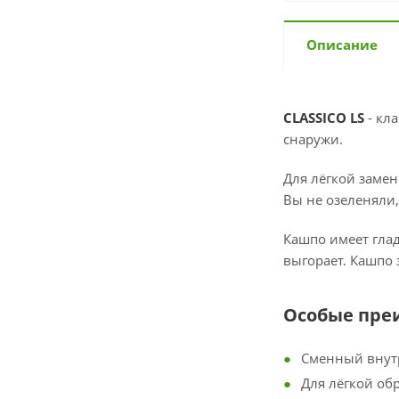
Описание
CLASSICO LS
- кл
снаружи.
Для лёгкой заме
Вы не озеленяли,
Кашпо имеет гла
выгорает. Кашпо
Особые пре
Сменный внутр
Для лёгкой об