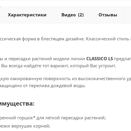
Характеристики
Видео
(2)
Отзывы
ассическая форма в блестящем дизайне. Классический стил
ны и пересадки растений модели линии
CLASSICO LS
предлаг
 Вы всегда найдёте тот вариант, который Вас устроит.
дкую лакированную поверхность из высококачественного уд
 защищено от перелива дождевой воды.
имущества:
енний горшок* для лёгкой пересадки растений;
резки верхушек корней;