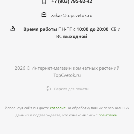
+7 (903) 795-92-42
zakaz@topcvetok.ru
Время работы
ПН-ПТ с
10:00 до 20:00
СБ и
ВС
выходной
2026 © Интернет-магазин комнатных растений
TopCvetok.ru
Версия для печати
Используя сайт вы даете
согласие
на обработку ваших персональных
данных и подтверждаете, что ознакомились с
политикой
.