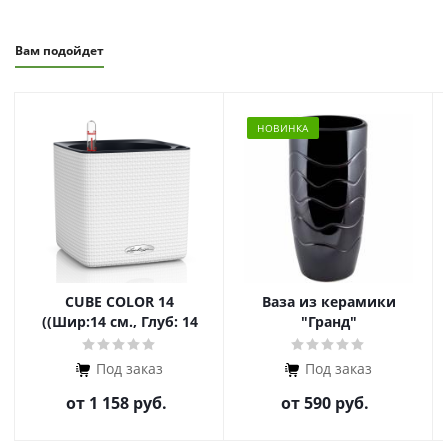
Вам подойдет
НОВИНКА
CUBE COLOR 14
Ваза из керамики
((Шир:14 см., Глуб: 14
"Гранд"
см. , Выс: 14 см.))
Под заказ
Под заказ
от
1 158 руб.
от
590 руб.