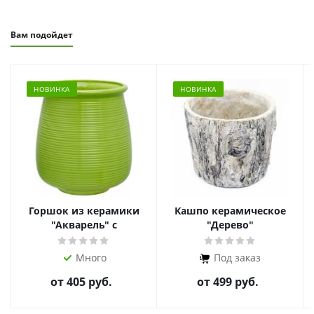
Вам подойдет
НОВИНКА
НОВИНКА
Горшок из керамики
Кашпо керамическое
"Акварель" с
"Дерево"
поддоном
Много
Под заказ
от
405 руб.
от
499 руб.