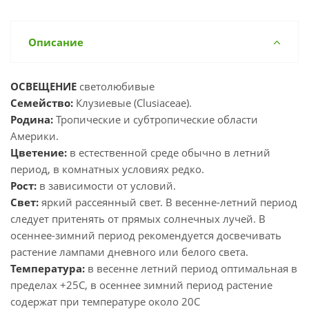
Описание
ОСВЕЩЕНИЕ
светолюбивые
Семейство:
Клузиевые (Clusiaceae).
Родина:
Тропические и субтропические области
Америки.
Цветение:
в естественной среде обычно в летний
период, в комнатных условиях редко.
Рост:
в зависимости от условий.
Свет:
яркий рассеянный свет. В весенне-летний период
следует притенять от прямых солнечных лучей. В
осеннее-зимний период рекомендуется досвечивать
растение лампами дневного или белого света.
Температура:
в весенне летний период оптимальная в
пределах +25С, в осеннее зимний период растение
содержат при температуре около 20С