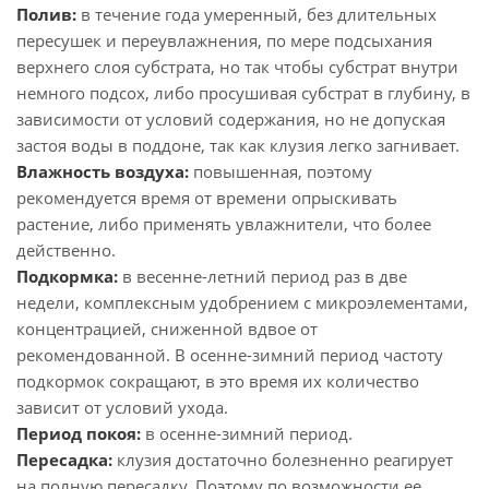
Полив:
в течение года умеренный, без длительных
пересушек и переувлажнения, по мере подсыхания
верхнего слоя субстрата, но так чтобы субстрат внутри
немного подсох, либо просушивая субстрат в глубину, в
зависимости от условий содержания, но не допуская
застоя воды в поддоне, так как клузия легко загнивает.
Влажность воздуха:
повышенная, поэтому
рекомендуется время от времени опрыскивать
растение, либо применять увлажнители, что более
действенно.
Подкормка:
в весенне-летний период раз в две
недели, комплексным удобрением с микроэлементами,
концентрацией, сниженной вдвое от
рекомендованной. В осенне-зимний период частоту
подкормок сокращают, в это время их количество
зависит от условий ухода.
Период покоя:
в осенне-зимний период.
Пересадка:
клузия достаточно болезненно реагирует
на полную пересадку. Поэтому по возможности ее