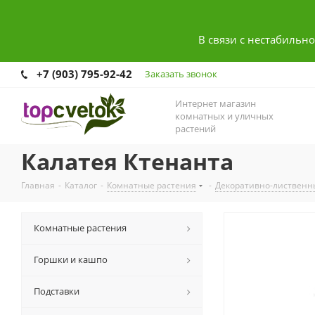
В связи с нестабильн
+7 (903) 795-92-42
Заказать звонок
Интернет магазин
комнатных и уличных
растений
Калатея Ктенанта
Главная
-
Каталог
-
Комнатные растения
-
Декоративно-лиственн
Комнатные растения
Горшки и кашпо
Подставки