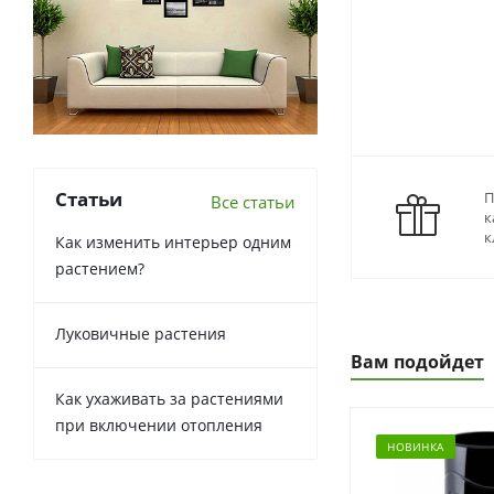
Статьи
П
Все статьи
к
к
Как изменить интерьер одним
растением?
Луковичные растения
Вам подойдет
Как ухаживать за растениями
при включении отопления
НОВИНКА