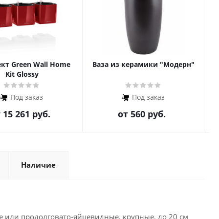
кт Green Wall Home
Ваза из керамики "Модерн"
Kit Glossy
Под заказ
Под заказ
т
15 261 руб.
от
560 руб.
Наличие
е или продолговато-яйцевидные, крупные, до 20 см