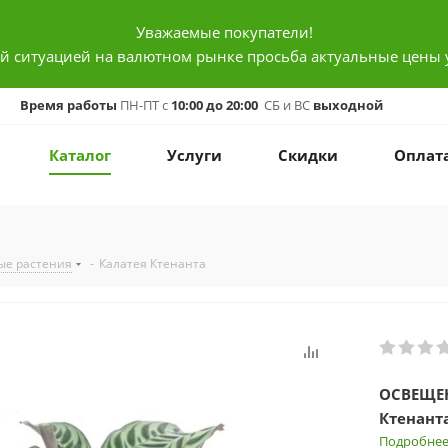
Уважаемые покупатели!
ой ситуацией на валютном рынке просьба актуальные цены 
Время работы
ПН-ПТ с
10:00 до 20:00
СБ и ВС
выходной
Каталог
Услуги
Скидки
Оплат
ые растения
-
Калатея Ктенанта
ОСВЕЩЕ
Ктенанта
Листья л
Подробне