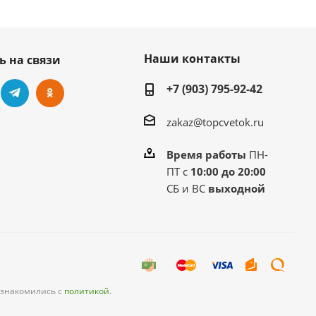
Наши контакты
ь на связи
+7 (903) 795-92-42
zakaz@topcvetok.ru
Время работы
ПН-
ПТ с
10:00 до 20:00
СБ и ВС
выходной
ознакомились с
политикой
.