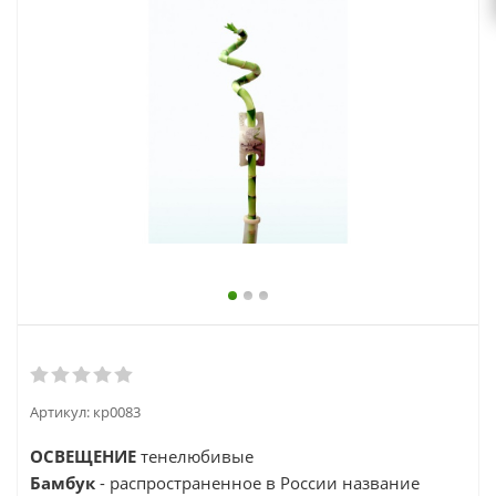
выходной
zakaz@topcvetok.ru
Артикул:
кр0083
ОСВЕЩЕНИЕ
тенелюбивые
Бамбук
- распространенное в России название