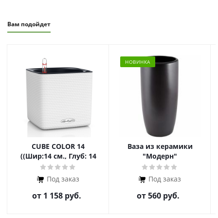
Вам подойдет
НОВИНКА
CUBE COLOR 14
Ваза из керамики
((Шир:14 см., Глуб: 14
"Модерн"
см. , Выс: 14 см.))
Под заказ
Под заказ
от
1 158 руб.
от
560 руб.