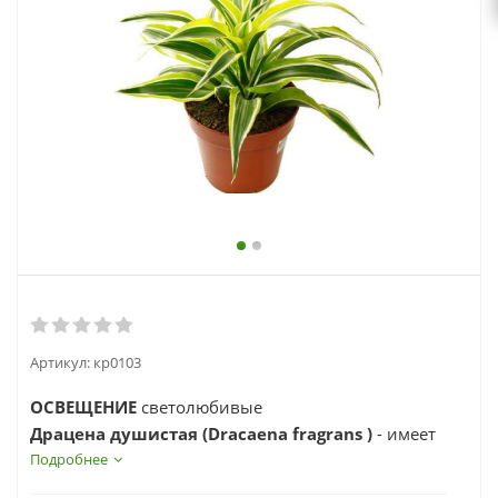
выходной
zakaz@topcvetok.ru
Артикул:
кр0103
ОСВЕЩЕНИЕ
светолюбивые
Драцена душистая (Dracaena fragrans )
- имеет
ветвистый ствол и линейные кожистые
Подробнее
дуговидно изогнутые листья, скученные в