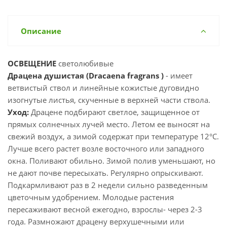
Описание
ОСВЕЩЕНИЕ
светолюбивые
Драцена душистая (Dracaena fragrans )
- имеет
ветвистый ствол и линейные кожистые дуговидно
изогнутые листья, скученные в верхней части ствола.
Уход:
Драцене подбирают светлое, защищенное от
прямых солнечных лучей место. Летом ее выносят на
свежий воздух, а зимой содержат при температуре 12°C.
Лучше всего растет возле восточного или западного
окна. Поливают обильно. Зимой полив уменьшают, но
не дают почве пересыхать. Регулярно опрыскивают.
Подкармливают раз в 2 недели сильно разведенным
цветочным удобрением. Молодые растения
пересаживают весной ежегодно, взрослы- через 2-3
года. Размножают драцену верхушечными или