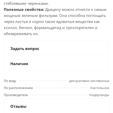
стеблевыми черенками.
Полезные свойства:
Драцену можно отнести к самым
мощным зеленым фильтрам. Она способна поглощать
через листья и корни такие ядовитые вещества как
ксилол, бензол, формальдегид и трихлорэтилен и
обезвреживать их.
Задать вопрос
Наличие
По виду
декоративно-лиственные
По расположению
Настольное
Производитель
Нидерланды
Отзывы