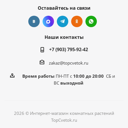
Оставайтесь на связи
Наши контакты
+7 (903) 795-92-42
zakaz@topcvetok.ru
Время работы
ПН-ПТ с
10:00 до 20:00
СБ и
ВС
выходной
2026 © Интернет-магазин комнатных растений
TopCvetok.ru