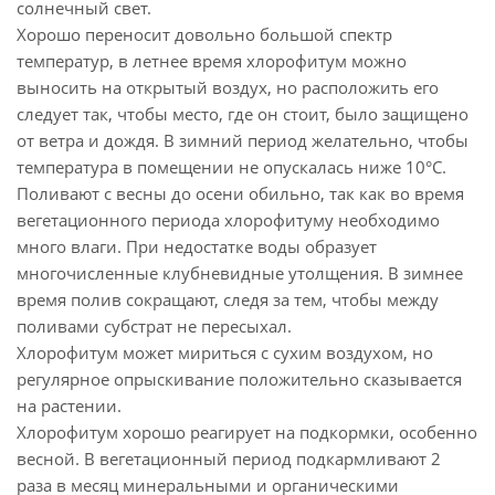
солнечный свет.
Хорошо переносит довольно большой спектр
температур, в летнее время хлорофитум можно
выносить на открытый воздух, но расположить его
следует так, чтобы место, где он стоит, было защищено
от ветра и дождя. В зимний период желательно, чтобы
температура в помещении не опускалась ниже 10°C.
Поливают с весны до осени обильно, так как во время
вегетационного периода хлорофитуму необходимо
много влаги. При недостатке воды образует
многочисленные клубневидные утолщения. В зимнее
время полив сокращают, следя за тем, чтобы между
поливами субстрат не пересыхал.
Хлорофитум может мириться с сухим воздухом, но
регулярное опрыскивание положительно сказывается
на растении.
Хлорофитум хорошо реагирует на подкормки, особенно
весной. В вегетационный период подкармливают 2
раза в месяц минеральными и органическими