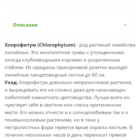
Описание
Хлорофитум (Chlorophytum)
- род растений семейства
лилейных. Это многолетние травы с утолщенными,
иногда клубневидными корнями и укороченным
стеблем. Из середины прикорневой розетки выходят
линейные ланцетовидные листья до 60 см.
Уход:
Хлорофитум довольно неприхотливое растение,
и выращивать его не сложно даже для начинающих
любителей комнатного цветоводства. Лучше всего он
чувствует себя в светлом или слегка притененном
месте. Его можно отнести и к солнцелюбивым так и к
теневыносливым растениям, но в тени у
пестролистных форм теряется яркая окраска листьев. В
течение нескольких часов в день переносит прямой