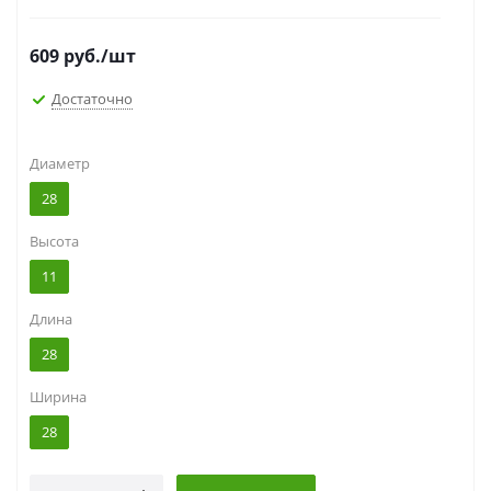
срок службы.
609
руб.
/шт
Достаточно
Диаметр
28
Высота
11
Длина
28
Ширина
28