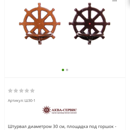
выходной
zakaz@topcvetok.ru
Артикул:
Ш30-1
Штурвал диаметром 30 см, площадка под горшок -