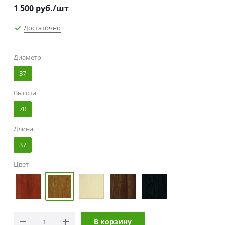
1 500
руб.
/шт
Достаточно
Диаметр
37
Высота
70
Длина
37
Цвет
В корзину