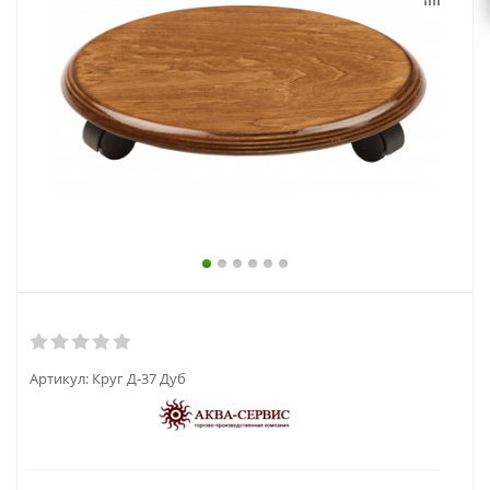
выходной
zakaz@topcvetok.ru
Артикул:
Круг Д-37 Дуб