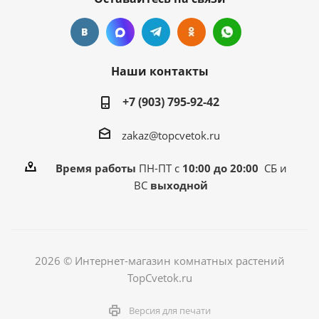
Наши контакты
+7 (903) 795-92-42
zakaz@topcvetok.ru
Время работы
ПН-ПТ с
10:00 до 20:00
СБ и
ВС
выходной
2026 © Интернет-магазин комнатных растений
TopCvetok.ru
Версия для печати