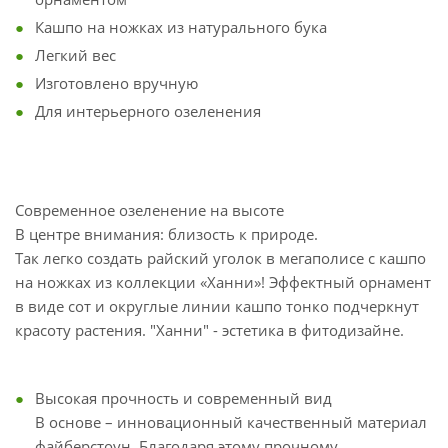
Кашпо на ножках из натурального бука
Легкий вес
Изготовлено вручную
Для интерьерного озеленения
Современное озеленение на высоте
В центре внимания: близость к природе.
Так легко создать райский уголок в мегаполисе с кашпо
на ножках из коллекции «Ханни»! Эффектный орнамент
в виде сот и округлые линии кашпо тонко подчеркнут
красоту растения. "Ханни" - эстетика в фитодизайне.
Высокая прочность и современный вид
В основе – инновационный качественный материал
файберстоун. Благодаря этому прочному