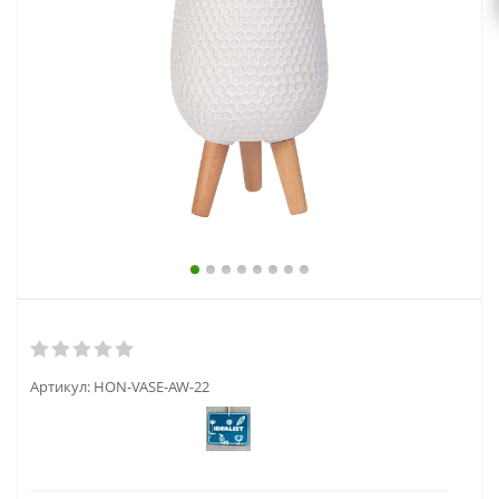
выходной
zakaz@topcvetok.ru
Артикул:
HON-VASE-AW-22