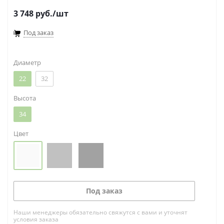
3 748
руб.
/шт
Под заказ
Диаметр
22
32
Высота
34
Цвет
Под заказ
Наши менеджеры обязательно свяжутся с вами и уточнят
условия заказа