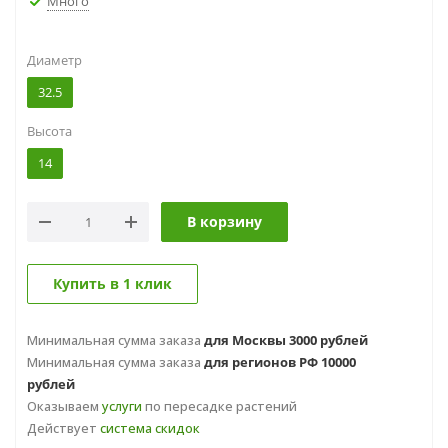
Много
Диаметр
32.5
Высота
14
В корзину
Купить в 1 клик
Минимальная сумма заказа
для Москвы 3000 рублей
Минимальная сумма заказа
для регионов РФ 10000
рублей
Оказываем
услуги
по пересадке растений
Действует
система скидок