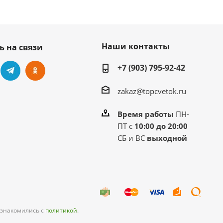
Наши контакты
ь на связи
+7 (903) 795-92-42
zakaz@topcvetok.ru
Время работы
ПН-
ПТ с
10:00 до 20:00
СБ и ВС
выходной
ознакомились с
политикой
.