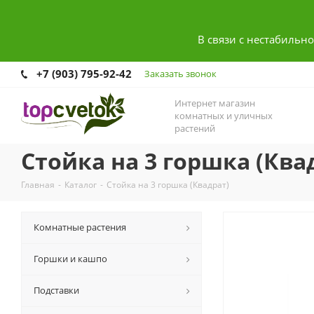
В связи с нестабильн
+7 (903) 795-92-42
Заказать звонок
Интернет магазин
комнатных и уличных
растений
Стойка на 3 горшка (Ква
Главная
-
Каталог
-
Стойка на 3 горшка (Квадрат)
Комнатные растения
Горшки и кашпо
Подставки