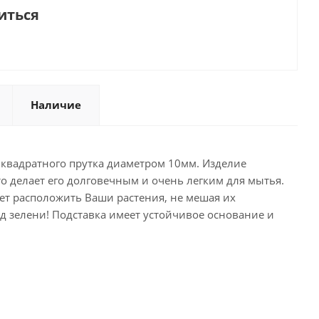
иться
Наличие
о квадратного прутка диаметром 10мм. Изделие
 делает его долговечным и очень легким для мытья.
яет расположить Ваши растения, не мешая их
д зелени! Подставка имеет устойчивое основание и