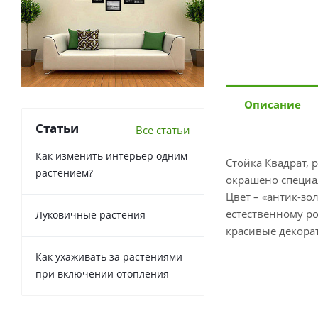
Описание
Статьи
Все статьи
Как изменить интерьер одним
Стойка Квадрат, 
растением?
окрашено специа
Цвет – «антик-зо
естественному ро
Луковичные растения
красивые декора
Как ухаживать за растениями
при включении отопления