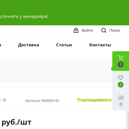
уточнять у менеджера!
Войти
Поиск
а
Доставка
Статьи
Контакты
0
0
Артикул:
М0000143
0
руб.
/шт