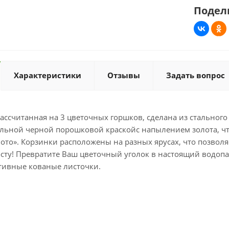
Подел
Характеристики
Отзывы
Задать вопрос
рассчитанная на 3 цветочных горшков, сделана из стальног
льной черной порошковой краскойс напылением золота, что
лото». Корзинки расположены на разных ярусах, что позвол
сту! Превратите Ваш цветочный уголок в настоящий водопа
тивные кованые листочки.