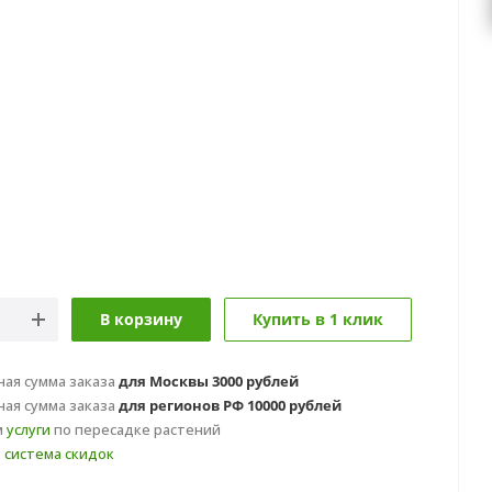
В корзину
Купить в 1 клик
ая сумма заказа
для Москвы 3000 рублей
ая сумма заказа
для регионов РФ 10000 рублей
м
услуги
по пересадке растений
т
система скидок