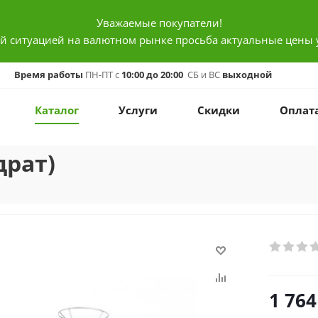
Уважаемые покупатели!
ой ситуацией на валютном рынке просьба актуальные цены 
Время работы
ПН-ПТ с
10:00 до 20:00
СБ и ВС
выходной
Каталог
Услуги
Скидки
Оплат
драт)
1 764