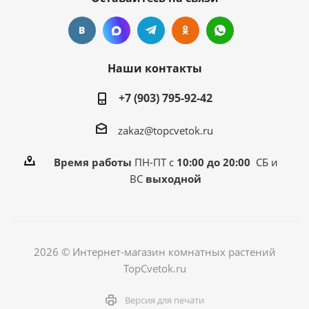
Наши контакты
+7 (903) 795-92-42
zakaz@topcvetok.ru
Время работы
ПН-ПТ с
10:00 до 20:00
СБ и
ВС
выходной
2026 © Интернет-магазин комнатных растений
TopCvetok.ru
Версия для печати