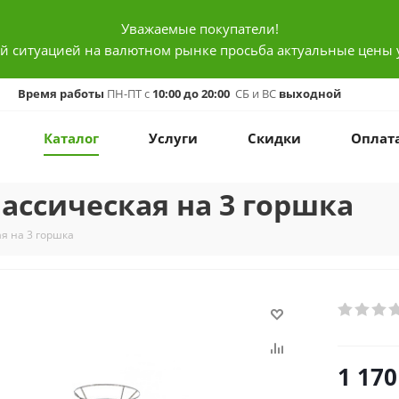
Уважаемые покупатели!
ой ситуацией на валютном рынке просьба актуальные цены 
Время работы
ПН-ПТ с
10:00 до 20:00
СБ и ВС
выходной
Каталог
Услуги
Скидки
Оплат
ассическая на 3 горшка
я на 3 горшка
1 170