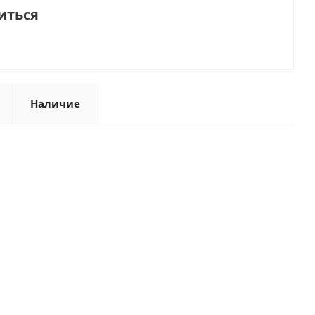
иться
Наличие