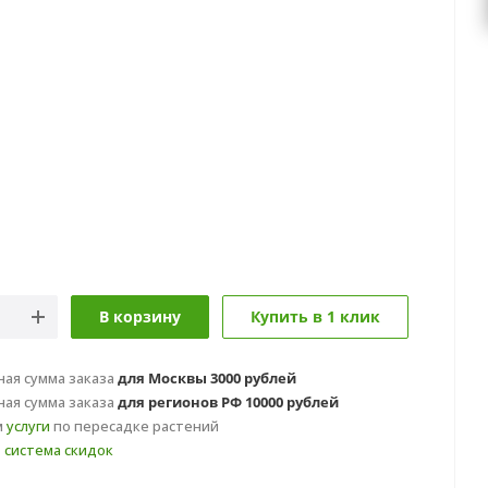
В корзину
Купить в 1 клик
ая сумма заказа
для Москвы 3000 рублей
ая сумма заказа
для регионов РФ 10000 рублей
м
услуги
по пересадке растений
т
система скидок