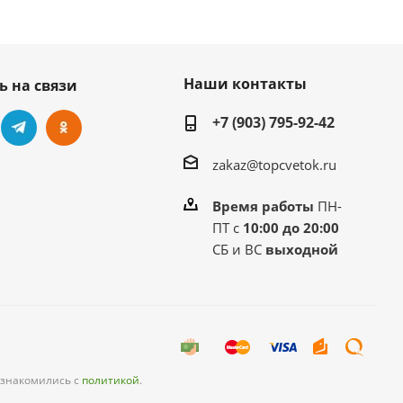
Наши контакты
ь на связи
+7 (903) 795-92-42
zakaz@topcvetok.ru
Время работы
ПН-
ПТ с
10:00 до 20:00
СБ и ВС
выходной
ознакомились с
политикой
.