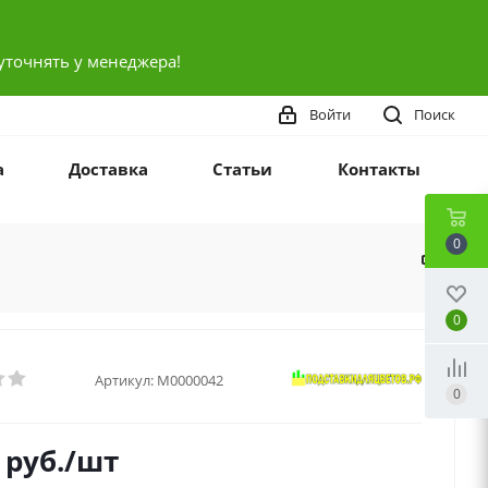
уточнять у менеджера!
Войти
Поиск
а
Доставка
Статьи
Контакты
0
0
Артикул:
М0000042
0
руб.
/шт