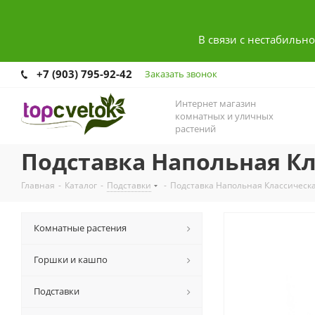
В связи с нестабильн
+7 (903) 795-92-42
Заказать звонок
Интернет магазин
комнатных и уличных
растений
Подставка Напольная Кл
Главная
-
Каталог
-
Подставки
-
Подставка Напольная Классическа
Комнатные растения
Горшки и кашпо
Подставки