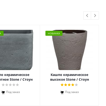
А
НОВИНКА
по керамическое
Кашпо керамическое
тное Stone / Стоун
высокое Stone / Стоун
Под заказ
Под заказ