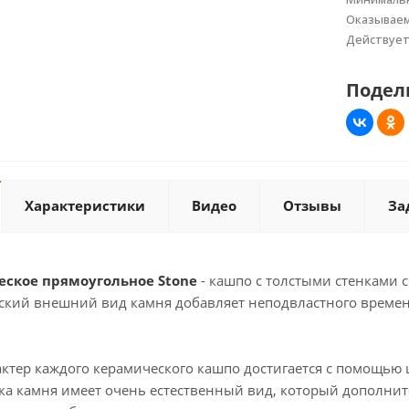
Оказывае
Действуе
Подел
Характеристики
Видео
Отзывы
За
ское прямоугольное Stone
- кашпо с толстыми стенками 
ский внешний вид камня добавляет неподвластного времен
ктер каждого керамического кашпо достигается с помощью 
ка камня имеет очень естественный вид, который дополнит