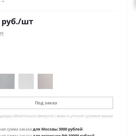
е
руб.
/шт
аз
Под заказ
жеры обязательно свяжутся с вами и уточнят условия заказа
ая сумма заказа
для Москвы 3000 рублей
ая сумма заказа
для регионов РФ 10000 рублей