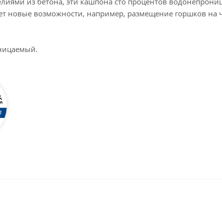
лиями из бетона, эти кашпона сто процентов водонепроницае
ет новые возможности, например, размещение горшков на 
ницаемый.