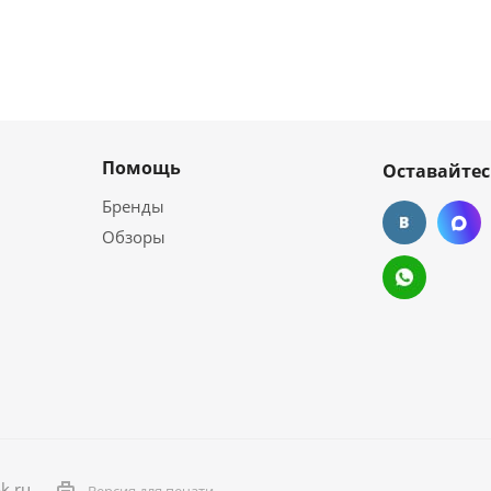
Помощь
Оставайтес
Бренды
Обзоры
k.ru
Версия для печати