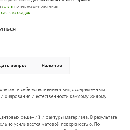
м
услуги
по пересадке растений
т
система скидок
иться
дать вопрос
Наличие
сочетает в себе естественный вид с современным
и очарования и естественности каждому жилому
цветовых решений и фактуры материала. В результате
ельно усиливается матовой поверхностью. По