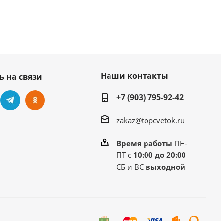
Наши контакты
ь на связи
+7 (903) 795-92-42
zakaz@topcvetok.ru
Время работы
ПН-
ПТ с
10:00 до 20:00
СБ и ВС
выходной