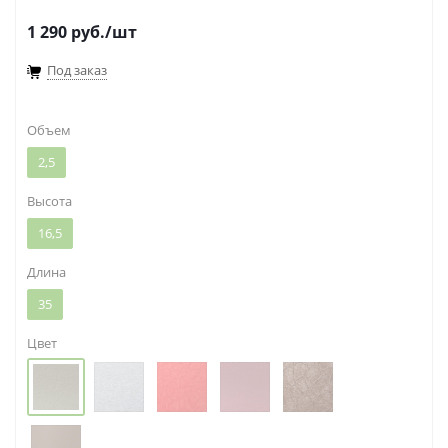
1 290
руб.
/шт
Под заказ
Объем
2,5
Высота
16,5
Длина
35
Цвет