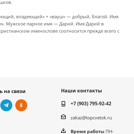
ршков.
ающий, владеющий» + «вауш» — добрый, благой. Имя
ён. Мужское парное имя — Дарий. Имя Дарий в
христианском именослове соотносится прежде всего с
Наши контакты
ь на связи
+7 (903) 795-92-42
zakaz@topcvetok.ru
Время работы
ПН-