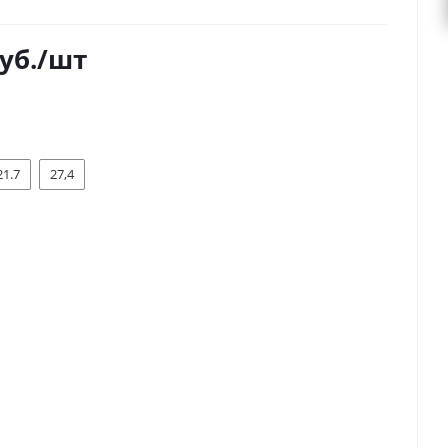
уб.
/шт
21.7
27,4