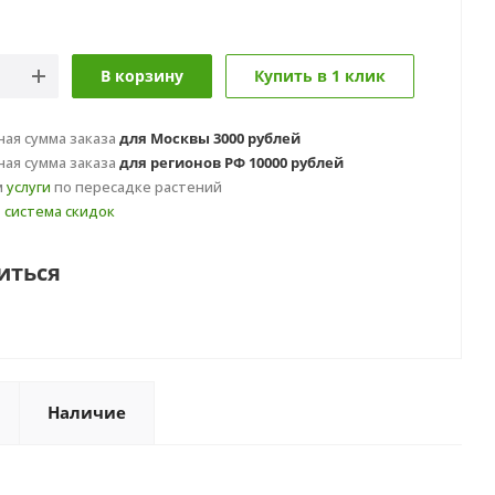
В корзину
Купить в 1 клик
ая сумма заказа
для Москвы 3000 рублей
ая сумма заказа
для регионов РФ 10000 рублей
м
услуги
по пересадке растений
т
система скидок
иться
Наличие