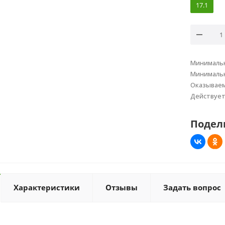
17.1
Минимальн
Минимальн
Оказывае
Действуе
Подел
Характеристики
Отзывы
Задать вопрос