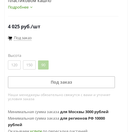
пластиковом кашпо
Подробнее
4 025
руб.
/шт
Под заказ
Высота
120
150
90
Под заказ
Наши менеджеры обязательно свяжутся с вами и уточнят
условия заказа
Минимальная сумма заказа
для Москвы 3000 рублей
Минимальная сумма заказа
для регионов РФ 10000
рублей
Оказываем
услуги
по пересадке растений