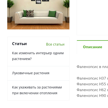
Статьи
Все статьи
Описание
Как изменить интерьер одним
растением?
Фаленопсис в пла
Луковичные растения
Фаленопсис H37 с
Фаленопсис H55 с
Как ухаживать за растениями
Фаленопсис H62 с
при включении отопления
Фаленопсис H90 с