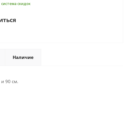
т
система скидок
иться
Наличие
и 90 см.