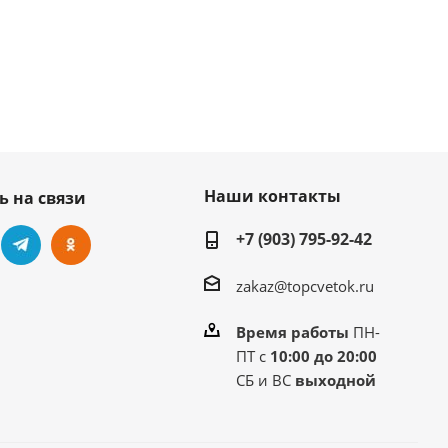
Наши контакты
ь на связи
+7 (903) 795-92-42
zakaz@topcvetok.ru
Время работы
ПН-
ПТ с
10:00 до 20:00
СБ и ВС
выходной