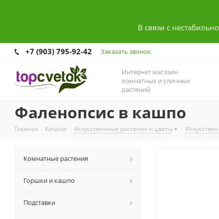
В связи с нестабильн
+7 (903) 795-92-42
Заказать звонок
Интернет магазин
комнатных и уличных
растений
Фаленопсис в кашпо
Главная
-
Каталог
-
Искусственные растения и цветы
-
Искусствен
Комнатные растения
Горшки и кашпо
Подставки