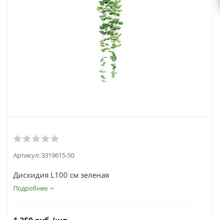
выходной
zakaz@topcvetok.ru
Артикул:
3319615-50
Дисхидия L100 см зеленая
Подробнее