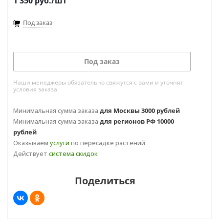
1 350
руб.
/шт
Под заказ
Под заказ
Наши менеджеры обязательно свяжутся с вами и уточнят
условия заказа
Минимальная сумма заказа
для Москвы 3000 рублей
Минимальная сумма заказа
для регионов РФ 10000
рублей
Оказываем
услуги
по пересадке растений
Действует
система скидок
Поделиться