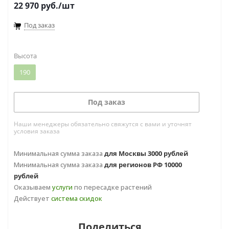
22 970
руб.
/шт
Под заказ
Высота
190
Под заказ
Наши менеджеры обязательно свяжутся с вами и уточнят
условия заказа
Минимальная сумма заказа
для Москвы 3000 рублей
Минимальная сумма заказа
для регионов РФ 10000
рублей
Оказываем
услуги
по пересадке растений
Действует
система скидок
Поделиться