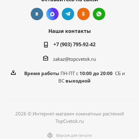
Наши контакты
+7 (903) 795-92-42
zakaz@topcvetok.ru
Время работы
ПН-ПТ с
10:00 до 20:00
СБ и
ВС
выходной
2026 © Интернет-магазин комнатных растений
TopCvetok.ru
Версия для печати