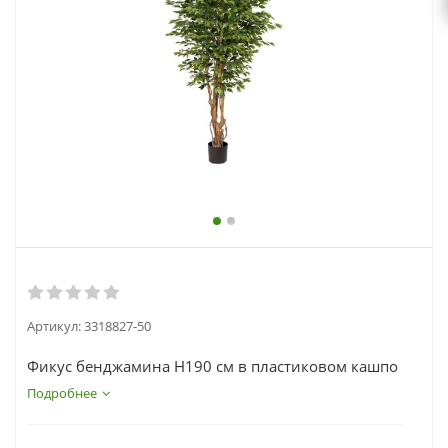
выходной
zakaz@topcvetok.ru
Артикул:
3318827-50
Фикус бенджамина H190 см в пластиковом кашпо
Подробнее