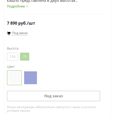
кашпо представлена в двух высотах..
Подробнее
7 890
руб.
/шт
Под заказ
Высота
110
75
Цвет
Под заказ
Наши менеджеры обязательно свяжутся с вами и уточнят
условия заказа