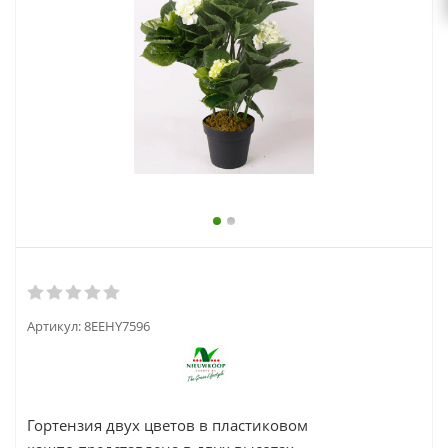
выходной
zakaz@topcvetok.ru
Артикул:
8EEHY7596
Гортензия двух цветов в пластиковом