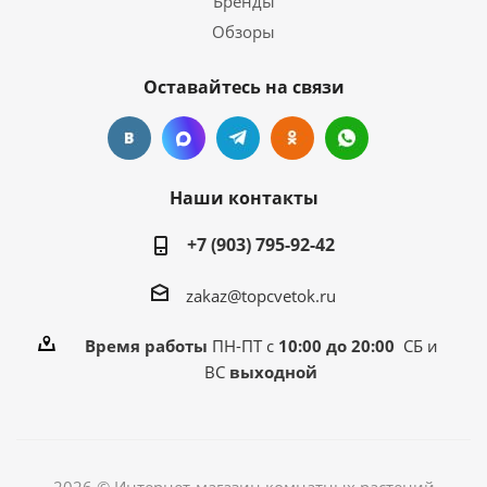
Бренды
Обзоры
Оставайтесь на связи
Наши контакты
+7 (903) 795-92-42
zakaz@topcvetok.ru
Время работы
ПН-ПТ с
10:00 до 20:00
СБ и
ВС
выходной
2026 © Интернет-магазин комнатных растений