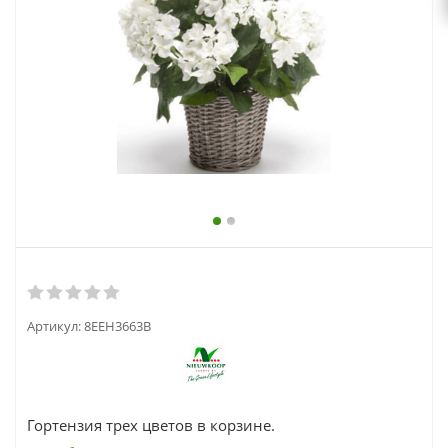
выходной
zakaz@topcvetok.ru
Артикул:
8EEH3663B
Гортензия трех цветов в корзине.