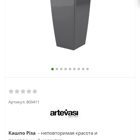
выходной
zakaz@topcvetok.ru
Артикул:
809411
Кашпо Pisa
- неповторимая красота и