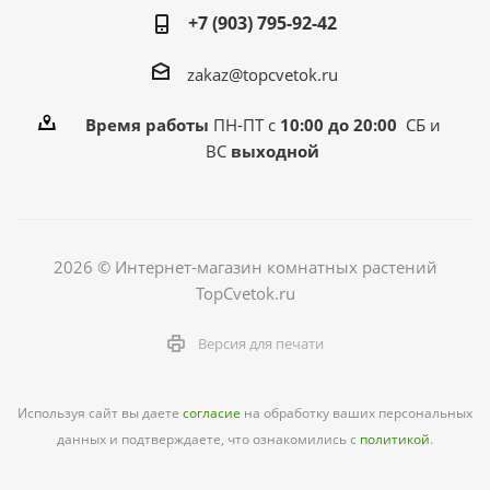
+7 (903) 795-92-42
zakaz@topcvetok.ru
Время работы
ПН-ПТ с
10:00 до 20:00
СБ и
ВС
выходной
2026 © Интернет-магазин комнатных растений
TopCvetok.ru
Версия для печати
Используя сайт вы даете
согласие
на обработку ваших персональных
данных и подтверждаете, что ознакомились с
политикой
.