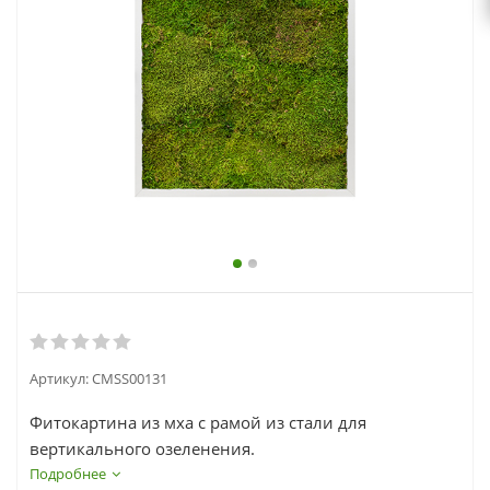
выходной
zakaz@topcvetok.ru
Артикул:
CMSS00131
Фитокартина из мха с рамой из стали для
вертикального озеленения.
Подробнее