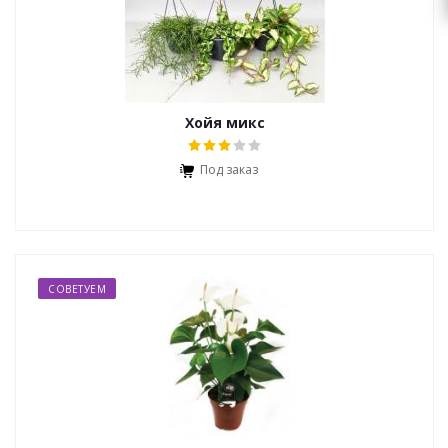
zakaz@topcvetok.ru
Хойя микс
Под заказ
СОВЕТУЕМ