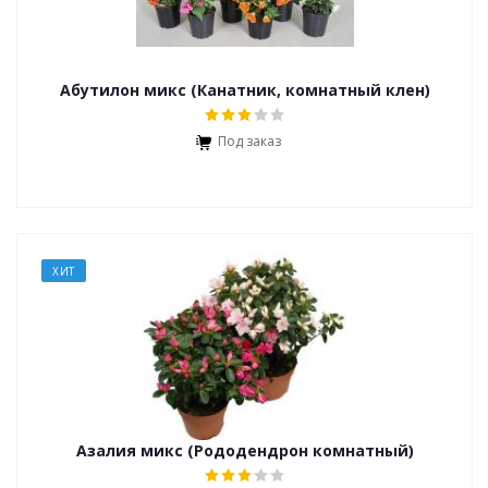
Абутилон микс (Канатник, комнатный клен)
Под заказ
ХИТ
Азалия микс (Рододендрон комнатный)