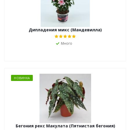
Дипладения микс (Мандевилла)
Много
НОВИНКА
Бегония рекс Макулата (Пятнистая бегония)