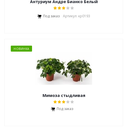
Антуриум Андре Бианко Белый
Под заказ
Артикул: кр0193
НОВИНКА
Мимоза стыдливая
Под заказ