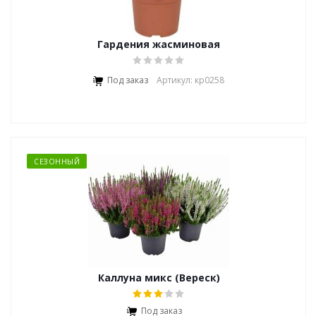
Гардения жасминовая
Под заказ
Артикул: кр0258
СЕЗОННЫЙ
Каллуна микс (Вереск)
Под заказ