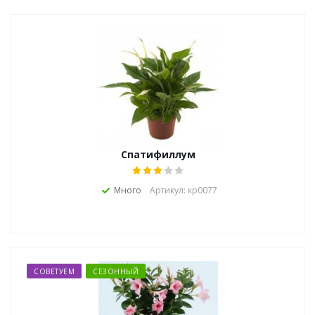
Спатифиллум
Много
Артикул: кр0077
СОВЕТУЕМ
СЕЗОННЫЙ