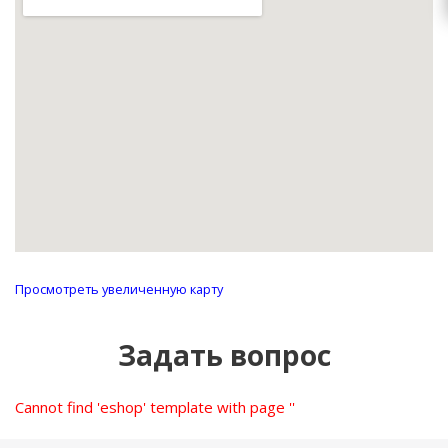
zakaz@topcvetok.ru
Просмотреть увеличенную карту
Задать вопрос
Cannot find 'eshop' template with page ''