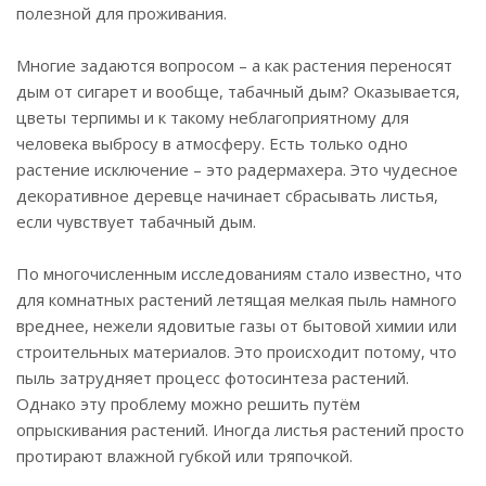
полезной для проживания.
Многие задаются вопросом – а как растения переносят
дым от сигарет и вообще, табачный дым? Оказывается,
цветы терпимы и к такому неблагоприятному для
человека выбросу в атмосферу. Есть только одно
растение исключение – это радермахера. Это чудесное
декоративное деревце начинает сбрасывать листья,
если чувствует табачный дым.
По многочисленным исследованиям стало известно, что
для комнатных растений летящая мелкая пыль намного
вреднее, нежели ядовитые газы от бытовой химии или
строительных материалов. Это происходит потому, что
пыль затрудняет процесс фотосинтеза растений.
Однако эту проблему можно решить путём
опрыскивания растений. Иногда листья растений просто
протирают влажной губкой или тряпочкой.