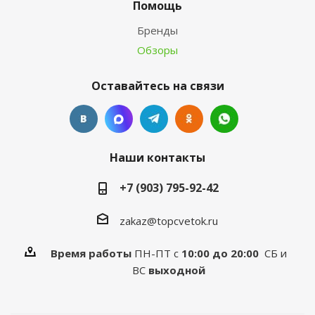
Помощь
Бренды
Обзоры
Оставайтесь на связи
Наши контакты
+7 (903) 795-92-42
zakaz@topcvetok.ru
Время работы
ПН-ПТ с
10:00 до 20:00
СБ и
ВС
выходной