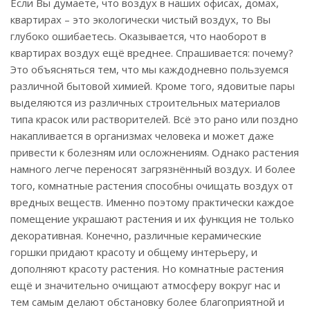
Если Вы думаете, что воздух в наших офисах, домах,
квартирах – это экологически чистый воздух, то Вы
глубоко ошибаетесь. Оказывается, что наоборот в
квартирах воздух ещё вреднее. Спрашивается: почему?
Это объясняться тем, что мы каждодневно пользуемся
различной бытовой химией. Кроме того, ядовитые пары
выделяются из различных строительных материалов
типа красок или растворителей. Всё это рано или поздно
накапливается в организмах человека и может даже
привести к болезням или осложнениям. Однако растения
намного легче переносят загрязнённый воздух. И более
того, комнатные растения способны очищать воздух от
вредных веществ. Именно поэтому практически каждое
помещение украшают растения и их функция не только
декоративная. Конечно, различные керамические
горшки придают красоту и общему интерьеру, и
дополняют красоту растения. Но комнатные растения
ещё и значительно очищают атмосферу вокруг нас и
тем самым делают обстановку более благоприятной и